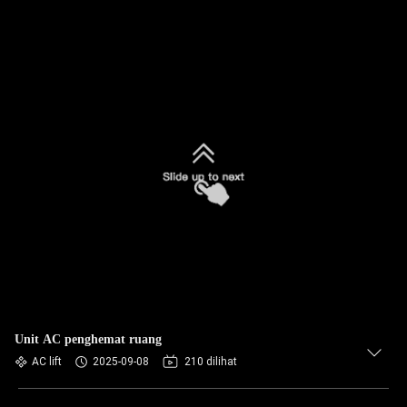
Unit AC penghemat ruang
AC lift
2025-09-08
210 dilihat