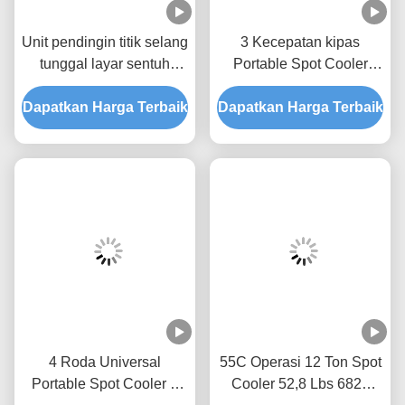
Unit pendingin titik selang
3 Kecepatan kipas
tunggal layar sentuh
Portable Spot Cooler
dengan air kondensasi
Beige Single Hose
Dapatkan Harga Terbaik
menguap
Dapatkan Harga Terbaik
Exhaust Commercial
Spot Coolers
4 Roda Universal
55C Operasi 12 Ton Spot
Portable Spot Cooler 3
Cooler 52,8 Lbs 6824