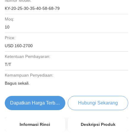
Nomor Model:
KY-20-25-30-35-40-58-68-79
Moq:
10
Price:
USD 160-2700
Ketentuan Pembayaran:
T/T
Kemampuan Penyediaan:
Bagus sekali.
Dapatkan Harga Terbaik
Hubungi Sekarang
Informasi Rinci
Deskripsi Produk