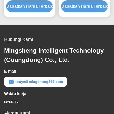
Kecepatan Kipas Industri
BTU Spot Cooler Ac
Dapatkan Harga Terbaik
Spot Cooler
Dapatkan Harga Terbaik
Disesuaikan
Hubungi Kami
Mingsheng Intelligent Technology
(Guangdong) Co., Ltd.
E-mail
tonya@mingsheng899.com
Waktu kerja
08:00-17:30
Alamat Kami