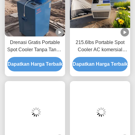
Drenasi Gratis Portable
215.6lbs Portable Spot
Spot Cooler Tanpa Tangki
Cooler AC komersial
Air 5 Ton Spot Cooler
Menghemat energi
Dapatkan Harga Terbaik
Dapatkan Harga Terbaik